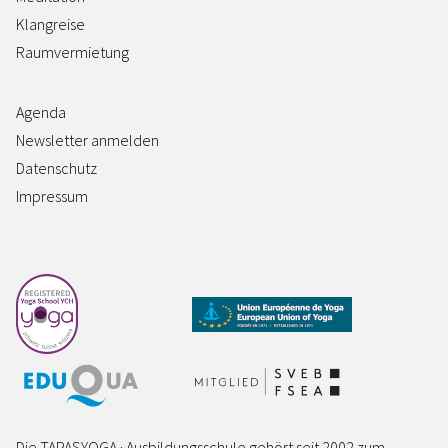
Klangreise
Raumvermietung
Agenda
Newsletter anmelden
Datenschutz
Impressum
Die TAPASYOGA · Ausbildungsschule gehört seit 2002 zum