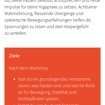
du, deine Faszien bewusst anzusprechen und neue
Impulse für deine Yogapraxis zu setzen. Achtsame
Wahrnehmung, fliessende Übergänge und
spielerische Bewegungserfahrungen helfen dir,
Spannungen zu lösen und dein Körpergefühl
zu vertiefen.
Ziele
Nach dem Workshop
hast du ein grundlegendes Verständnis
davon, was Faszien sind und welche Rolle
sie für Bewegung, Stabilität und
Wohlbefinden spielen.