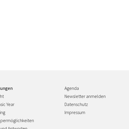
dungen
Agenda
ht
Newsletter anmelden
sic Year
Datenschutz
ing
Impressum
permöglichkeiten
 und Antworten