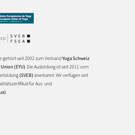
e gehört seit 2002 zum Verband
Yoga Schweiz
 Union (EYU)
. Die Ausbildung ist seit 2011 vom
terbildung
(SVEB)
anerkannt. Wir verfügen seit
tätszertifikat für Aus- und
ua)
.