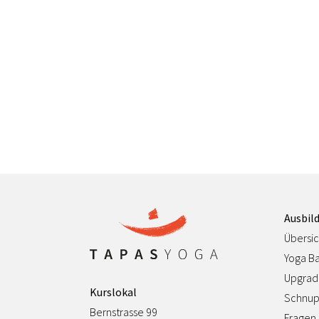
Ausbil
Übersic
Yoga Ba
Upgrad
Kurslokal
Schnup
Bernstrasse 99
Fragen