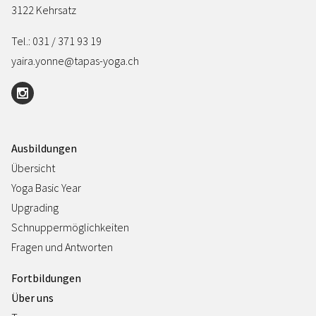
3122 Kehrsatz
Tel.: 031 / 371 93 19
yaira.yonne@tapas-yoga.ch
Ausbildungen
Übersicht
Yoga Basic Year
Upgrading
Schnuppermöglichkeiten
Fragen und Antworten
Fortbildungen
Über uns