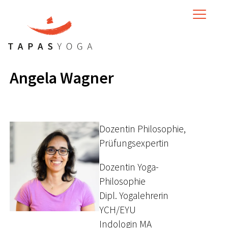
MENU
Angela Wagner
Dozentin Philosophie,
Prüfungsexpertin
Dozentin Yoga-
Philosophie
Dipl. Yogalehrerin
YCH/EYU
Indologin MA