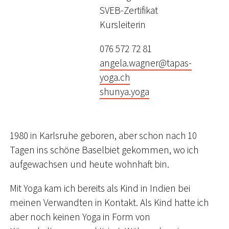
SVEB-Zertifikat
Kursleiterin
076 572 72 81
angela.wagner@tapas-
yoga.ch
shunya.yoga
1980 in Karlsruhe geboren, aber schon nach 10
Tagen ins schöne Baselbiet gekommen, wo ich
aufgewachsen und heute wohnhaft bin.
Mit Yoga kam ich bereits als Kind in Indien bei
meinen Verwandten in Kontakt. Als Kind hatte ich
aber noch keinen Yoga in Form von