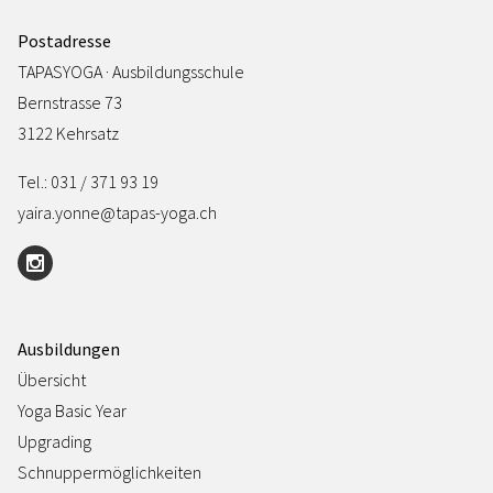
Postadresse
TAPASYOGA · Ausbildungsschule
Bernstrasse 73
3122 Kehrsatz
Tel.: 031 / 371 93 19
yaira.yonne@tapas-yoga.ch
Ausbildungen
Übersicht
Yoga Basic Year
Upgrading
Schnuppermöglichkeiten