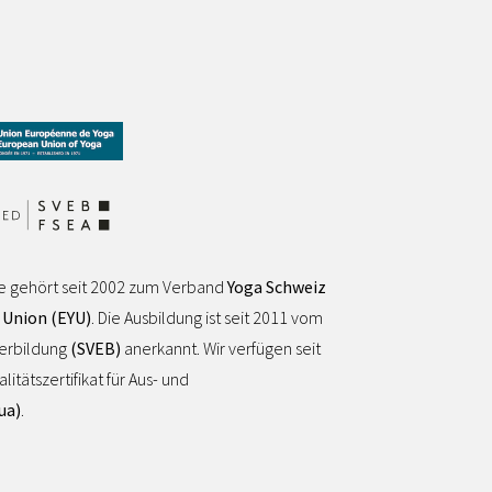
e gehört seit 2002 zum Verband
Yoga Schweiz
 Union (EYU)
. Die Ausbildung ist seit 2011 vom
terbildung
(SVEB)
anerkannt. Wir verfügen seit
tätszertifikat für Aus- und
ua)
.