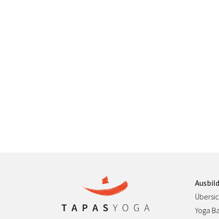
Ausbil
Übersic
Yoga Ba