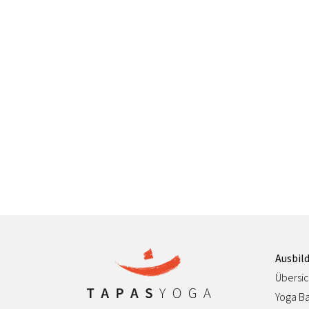
Ausbil
Übersic
Yoga Ba