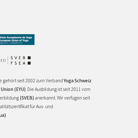
e gehört seit 2002 zum Verband
Yoga Schweiz
 Union (EYU)
. Die Ausbildung ist seit 2011 vom
terbildung
(SVEB)
anerkannt. Wir verfügen seit
tätszertifikat für Aus- und
ua)
.