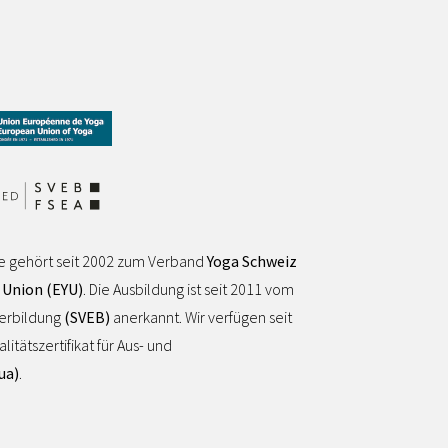
e gehört seit 2002 zum Verband
Yoga Schweiz
 Union (EYU)
. Die Ausbildung ist seit 2011 vom
terbildung
(SVEB)
anerkannt. Wir verfügen seit
tätszertifikat für Aus- und
ua)
.