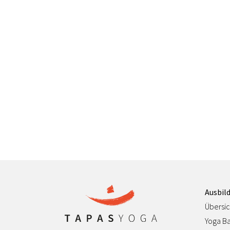
Ausbil
Übersic
Yoga Ba