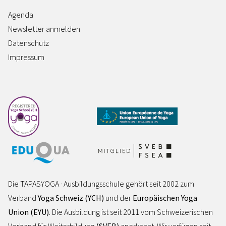
Agenda
Newsletter anmelden
Datenschutz
Impressum
Die TAPASYOGA · Ausbildungsschule gehört seit 2002 zum
Verband
Yoga Schweiz (YCH)
und der
Europäischen Yoga
Union (EYU)
. Die Ausbildung ist seit 2011 vom Schweizerischen
Verband für Weiterbildung
(SVEB)
anerkannt. Wir verfügen seit