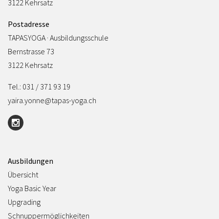
3122 Kehrsatz
Postadresse
TAPASYOGA · Ausbildungsschule
Bernstrasse 73
3122 Kehrsatz
Tel.: 031 / 371 93 19
yaira.yonne@tapas-yoga.ch
Ausbildungen
Übersicht
Yoga Basic Year
Upgrading
Schnuppermöglichkeiten