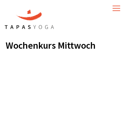
MENU
Wochenkurs Mittwoch