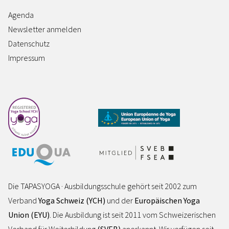
Agenda
Newsletter anmelden
Datenschutz
Impressum
Die TAPASYOGA · Ausbildungsschule gehört seit 2002 zum
Verband
Yoga Schweiz (YCH)
und der
Europäischen Yoga
Union (EYU)
. Die Ausbildung ist seit 2011 vom Schweizerischen
Verband für Weiterbildung
(SVEB)
anerkannt. Wir verfügen seit