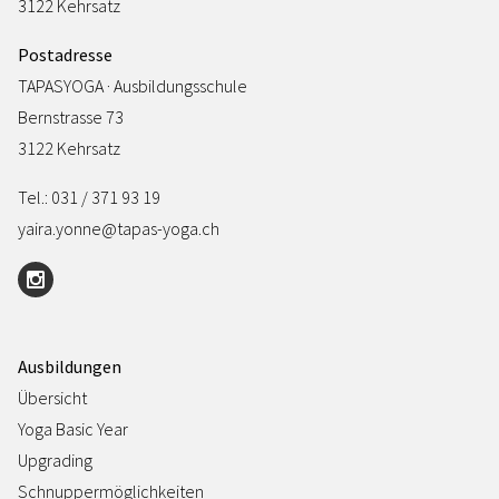
3122 Kehrsatz
Postadresse
TAPASYOGA · Ausbildungsschule
Bernstrasse 73
3122 Kehrsatz
Tel.: 031 / 371 93 19
yaira.yonne@tapas-yoga.ch
Ausbildungen
Übersicht
Yoga Basic Year
Upgrading
Schnuppermöglichkeiten