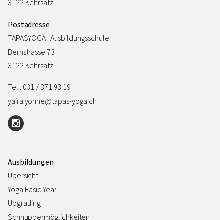
3122 Kehrsatz
Postadresse
TAPASYOGA · Ausbildungsschule
Bernstrasse 73
3122 Kehrsatz
Tel.: 031 / 371 93 19
yaira.yonne@tapas-yoga.ch
Ausbildungen
Übersicht
Yoga Basic Year
Upgrading
Schnuppermöglichkeiten