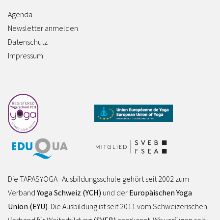
Agenda
Newsletter anmelden
Datenschutz
Impressum
Die TAPASYOGA · Ausbildungsschule gehört seit 2002 zum
Verband
Yoga Schweiz (YCH)
und der
Europäischen Yoga
Union (EYU)
. Die Ausbildung ist seit 2011 vom Schweizerischen
Verband für Weiterbildung
(SVEB)
anerkannt. Wir verfügen seit