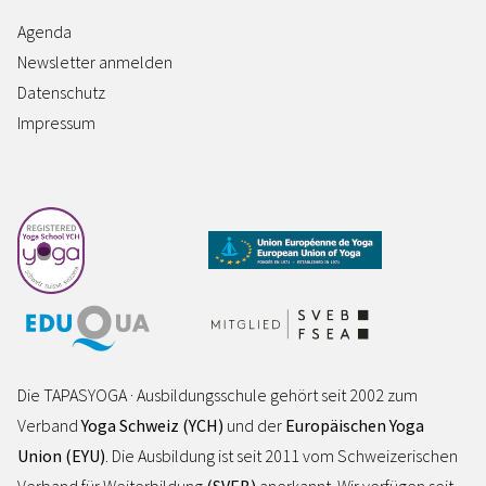
Agenda
Newsletter anmelden
Datenschutz
Impressum
Die TAPASYOGA · Ausbildungsschule gehört seit 2002 zum
Verband
Yoga Schweiz (YCH)
und der
Europäischen Yoga
Union (EYU)
. Die Ausbildung ist seit 2011 vom Schweizerischen
Verband für Weiterbildung
(SVEB)
anerkannt. Wir verfügen seit