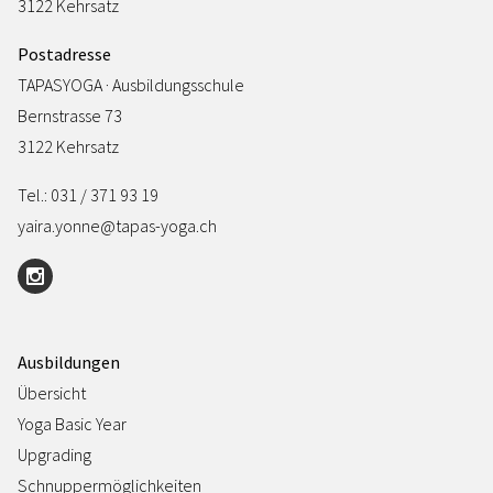
3122 Kehrsatz
Postadresse
TAPASYOGA · Ausbildungsschule
Bernstrasse 73
3122 Kehrsatz
Tel.: 031 / 371 93 19
yaira.yonne@tapas-yoga.ch
Ausbildungen
Übersicht
Yoga Basic Year
Upgrading
Schnuppermöglichkeiten