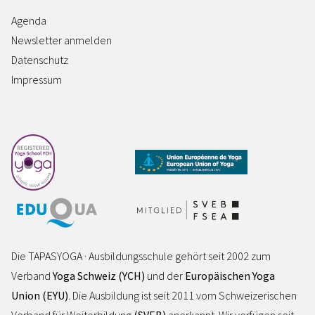
Agenda
Newsletter anmelden
Datenschutz
Impressum
Die TAPASYOGA · Ausbildungsschule gehört seit 2002 zum
Verband
Yoga Schweiz (YCH)
und der
Europäischen Yoga
Union (EYU)
. Die Ausbildung ist seit 2011 vom Schweizerischen
Verband für Weiterbildung
(SVEB)
anerkannt. Wir verfügen seit