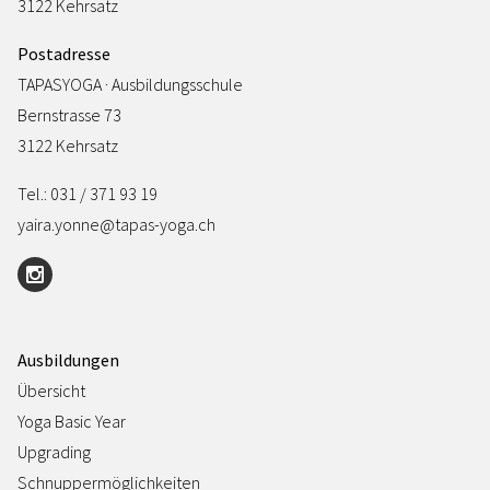
3122 Kehrsatz
Postadresse
TAPASYOGA · Ausbildungsschule
Bernstrasse 73
3122 Kehrsatz
Tel.: 031 / 371 93 19
yaira.yonne@tapas-yoga.ch
Ausbildungen
Übersicht
Yoga Basic Year
Upgrading
Schnuppermöglichkeiten