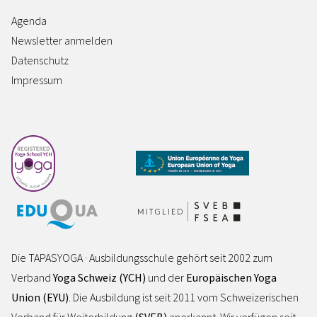
Agenda
Newsletter anmelden
Datenschutz
Impressum
Die TAPASYOGA · Ausbildungsschule gehört seit 2002 zum
Verband
Yoga Schweiz (YCH)
und der
Europäischen Yoga
Union (EYU)
. Die Ausbildung ist seit 2011 vom Schweizerischen
Verband für Weiterbildung
(SVEB)
anerkannt. Wir verfügen seit