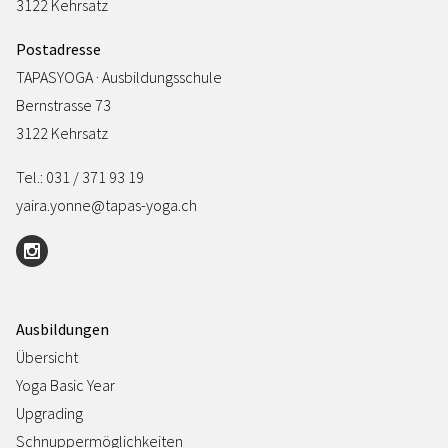
3122 Kehrsatz
Postadresse
TAPASYOGA · Ausbildungsschule
Bernstrasse 73
3122 Kehrsatz
Tel.: 031 / 371 93 19
yaira.yonne@tapas-yoga.ch
Ausbildungen
Übersicht
Yoga Basic Year
Upgrading
Schnuppermöglichkeiten