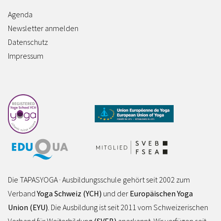
Agenda
Newsletter anmelden
Datenschutz
Impressum
Die TAPASYOGA · Ausbildungsschule gehört seit 2002 zum
Verband
Yoga Schweiz (YCH)
und der
Europäischen Yoga
Union (EYU)
. Die Ausbildung ist seit 2011 vom Schweizerischen
Verband für Weiterbildung
(SVEB)
anerkannt. Wir verfügen seit