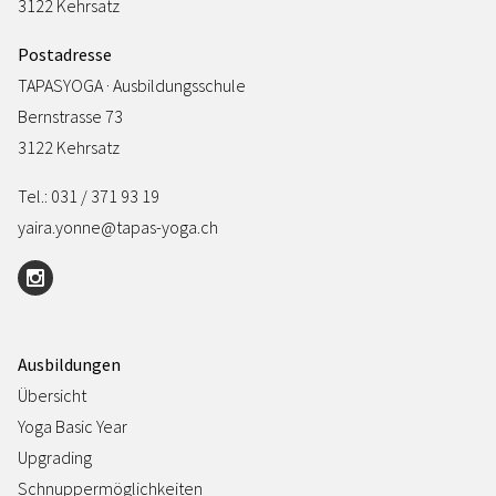
3122 Kehrsatz
Postadresse
TAPASYOGA · Ausbildungsschule
Bernstrasse 73
3122 Kehrsatz
Tel.: 031 / 371 93 19
yaira.yonne@tapas-yoga.ch
Ausbildungen
Übersicht
Yoga Basic Year
Upgrading
Schnuppermöglichkeiten