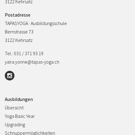
3122 Kehrsatz
Postadresse
TAPASYOGA · Ausbildungsschule
Bernstrasse 73
3122 Kehrsatz
Tel.: 031 / 371 93 19
yaira.yonne@tapas-yoga.ch
Ausbildungen
Übersicht
Yoga Basic Year
Upgrading
Schnuppermöglichkeiten