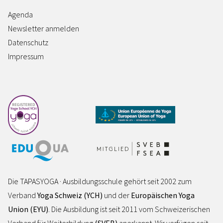
Agenda
Newsletter anmelden
Datenschutz
Impressum
Die TAPASYOGA · Ausbildungsschule gehört seit 2002 zum
Verband
Yoga Schweiz (YCH)
und der
Europäischen Yoga
Union (EYU)
. Die Ausbildung ist seit 2011 vom Schweizerischen
Verband für Weiterbildung
(SVEB)
anerkannt. Wir verfügen seit