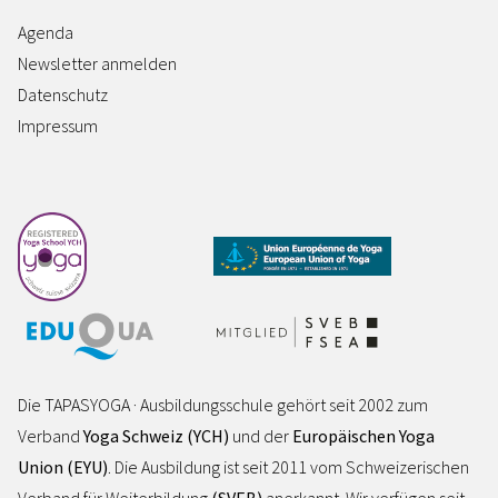
Agenda
Newsletter anmelden
Datenschutz
Impressum
Die TAPASYOGA · Ausbildungsschule gehört seit 2002 zum
Verband
Yoga Schweiz (YCH)
und der
Europäischen Yoga
Union (EYU)
. Die Ausbildung ist seit 2011 vom Schweizerischen
Verband für Weiterbildung
(SVEB)
anerkannt. Wir verfügen seit