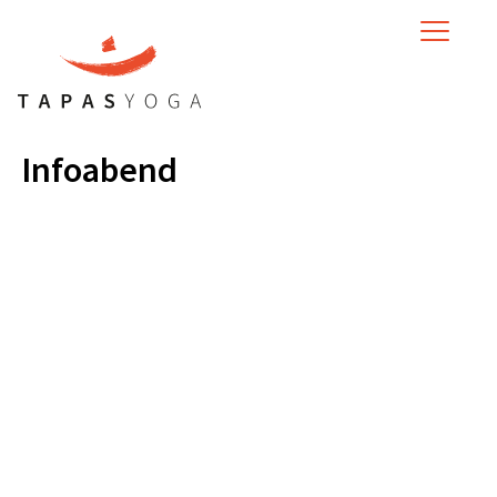
MENU
Infoabend