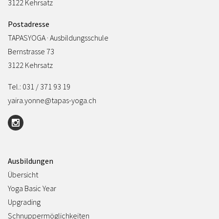
3122 Kehrsatz
Postadresse
TAPASYOGA · Ausbildungsschule
Bernstrasse 73
3122 Kehrsatz
Tel.: 031 / 371 93 19
yaira.yonne@tapas-yoga.ch
Ausbildungen
Übersicht
Yoga Basic Year
Upgrading
Schnuppermöglichkeiten